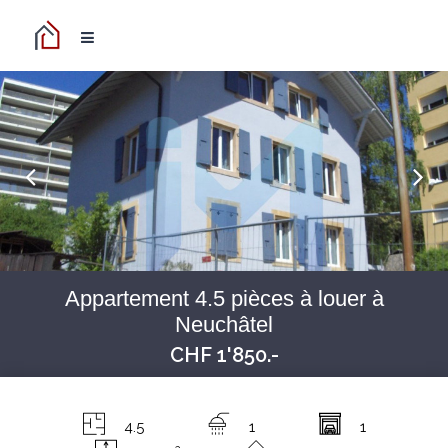
Appartement 4.5 pièces à louer à
Neuchâtel
CHF 1'850.-
4.5
1
1