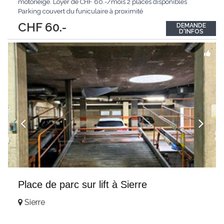
motoneige. Loyer de CHF 60.-/mois 2 places disponibles
Parking couvert du funiculaire à proximité
CHF 60.-
DEMANDE
D'INFOS
Place de parc sur lift à Sierre
Sierre