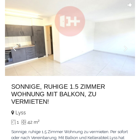
SONNIGE, RUHIGE 1.5 ZIMMER
WOHNUNG MIT BALKON, ZU
VERMIETEN!
Lyss
2
1
42 m
Sonnige, ruhige 1.5 Zimmer Wohnung zu vermieten. Per sofort
oder nach Vereinbarung. Mit Balkon und Kellerabteil.Lyss hat