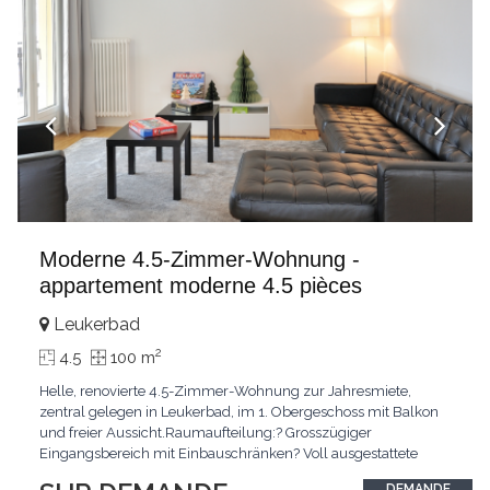
Moderne 4.5-Zimmer-Wohnung -
appartement moderne 4.5 pièces
Leukerbad
2
4.5
100 m
Helle, renovierte 4.5-Zimmer-Wohnung zur Jahresmiete,
zentral gelegen in Leukerbad, im 1. Obergeschoss mit Balkon
und freier Aussicht.Raumaufteilung:? Grosszügiger
Eingangsbereich mit Einbauschränken? Voll ausgestattete
Küche, teilweise offen zum Wohn- und Essbereich? Heller
DEMANDE