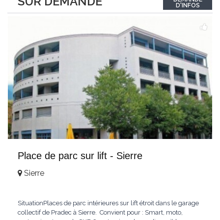
SUR DEMANDE
Wohnbereich? Drei Schlafzimmer (inkl. Elternschlafzimmer
D'INFOS
mit Einbauschränken)? Badezimmer und Duschbad?
BalkonMietzins: CHF
...
Place de parc sur lift - Sierre
Sierre
SituationPlaces de parc intérieures sur lift étroit dans le garage
collectif de Pradec à Sierre. Convient pour : Smart, moto,