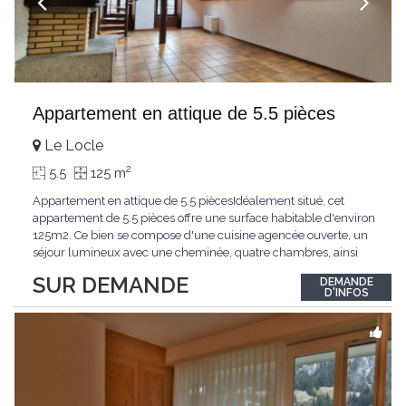
Appartement en attique de 5.5 pièces
Le Locle
2
5.5
125 m
Appartement en attique de 5.5 piècesIdéalement situé, cet
appartement de 5.5 pièces offre une surface habitable d'environ
125m2. Ce bien se compose d'une cuisine agencée ouverte, un
séjour lumineux avec une cheminée, quatre chambres, ainsi
que deux salle de douche, Une cave complète ce bien.
SUR DEMANDE
DEMANDE
D'INFOS