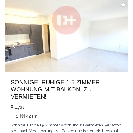
SONNIGE, RUHIGE 1.5 ZIMMER
WOHNUNG MIT BALKON, ZU
VERMIETEN!
Lyss
2
1
42 m
Sonnige, ruhige 1.5 Zimmer Wohnung zu vermieten. Per sofort
oder nach Vereinbarung. Mit Balkon und Kellerabteil.Lyss hat