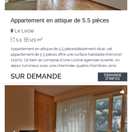
Appartement en attique de 5.5 pièces
Le Locle
2
5.5
125 m
Appartement en attique de 5.5 piècesIdéalement situé, cet
appartement de 5.5 pièces offre une surface habitable d'environ
125m2. Ce bien se compose d'une cuisine agencée ouverte, un
séjour lumineux avec une cheminée, quatre chambres, ainsi
que deux salle de douche, Une cave complète ce bien.
SUR DEMANDE
DEMANDE
D'INFOS