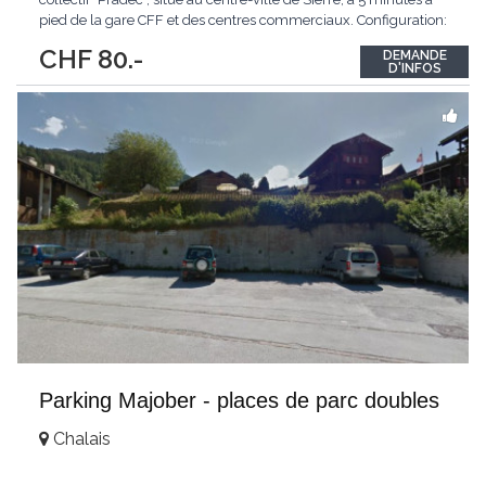
pied de la gare CFF et des centres commerciaux. Configuration:
Parking collectif Système de fosse permettant le stationnement
CHF 80.-
DEMANDE
de 2 voitures superposées
...
D'INFOS
Parking Majober - places de parc doubles
Chalais