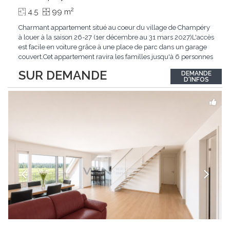
2
4.5
99 m
Charmant appartement situé au coeur du village de Champéry
à louer à la saison 26-27 (1er décembre au 31 mars 2027)L'accès
est facile en voiture grâce à une place de parc dans un garage
couvert.Cet appartement ravira les familles jusqu'à 6 personnes
à la recherche de praticité et de charme au coeur de Champéry.
SUR DEMANDE
DEMANDE
De plus, le logement offre une vue imprenable sur les Dents-
D'INFOS
du-Midi et les montagnes
...