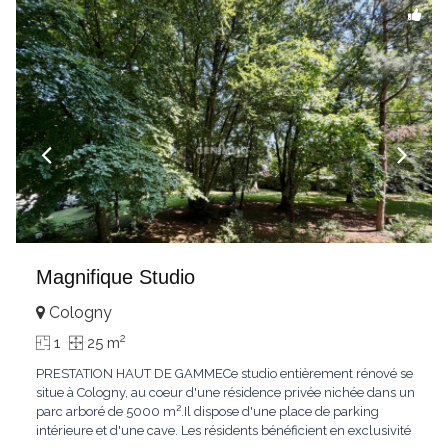
71
Magnifique Studio
Cologny
2
1
25 m
PRESTATION HAUT DE GAMMECe studio entièrement rénové se
situe à Cologny, au coeur d'une résidence privée nichée dans un
parc arboré de 5000 m².Il dispose d'une place de parking
intérieure et d'une cave. Les résidents bénéficient en exclusivité