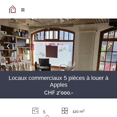
Locaux commerciaux 5 pièces à louer à
Apples
CHF 2'000.-
2
5
120 m