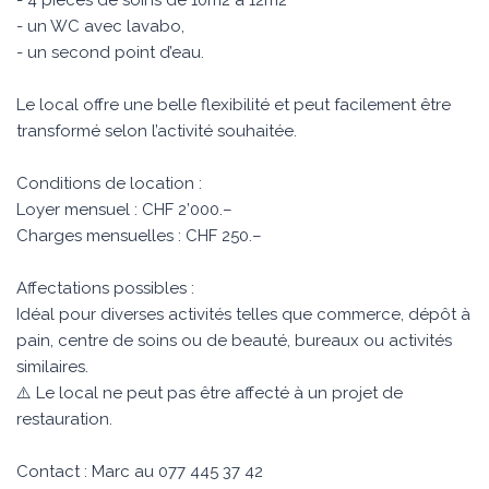
- 4 pièces de soins de 10m2 à 12m2
- un WC avec lavabo,
- un second point d’eau.
Le local offre une belle flexibilité et peut facilement être
transformé selon l’activité souhaitée.
Conditions de location :
Loyer mensuel : CHF 2’000.–
Charges mensuelles : CHF 250.–
Affectations possibles :
Idéal pour diverses activités telles que commerce, dépôt à
pain, centre de soins ou de beauté, bureaux ou activités
similaires.
⚠️ Le local ne peut pas être affecté à un projet de
restauration.
Contact : Marc au 077 445 37 42