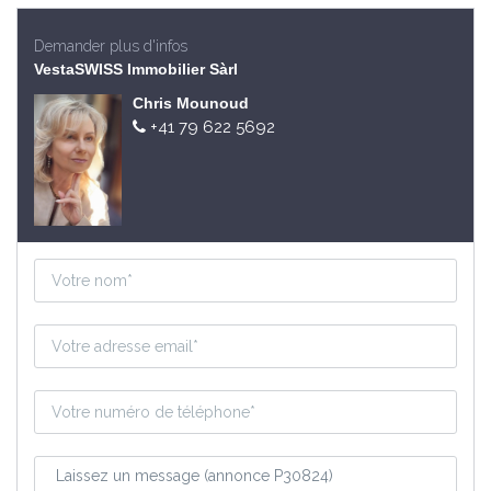
Demander plus d'infos
VestaSWISS Immobilier Sàrl
Chris Mounoud
+41 79 622 5692