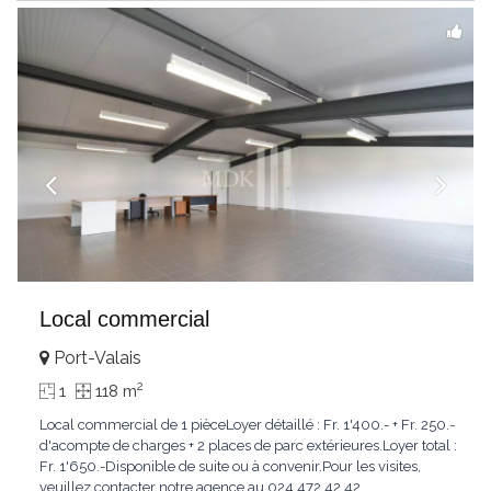
Local commercial
Port-Valais
2
1
118 m
Local commercial de 1 pièceLoyer détaillé : Fr. 1'400.- + Fr. 250.-
d'acompte de charges + 2 places de parc extérieures.Loyer total :
Fr. 1'650.-Disponible de suite ou à convenir.Pour les visites,
veuillez contacter notre agence au 024 472 42 42.