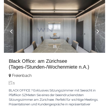
Black Office: am Zürichsee
(Tages-/Stunden-/Wochenmiete n.A.)
Freienbach
1
BLACK OFFICE ? Exklusives Sitzungszimmer mit Seesicht in
Pfäffikon SZMieten Sie eines der beeindruckendsten
Sitzungszimmer am Zürichsee. Perfekt für wichtige Meetings,
Präsentationen und Kundengespräche in repräsentativer
Atmosphäre. Modernes Design, hochwertige Ausstattung und