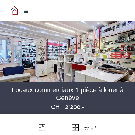
Locaux commerciaux 1 pièce à louer à
Genève
CHF 2'200.-
2
1
70 m