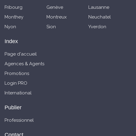
Fribourg
Genève
Lausanne
Monthey
Montreux
Neuchatel
Nyon
Sion
Yverdon
Index
Page d'accueil
Agences & Agents
Promotions
Login PRO
International
Publier
Professionnel
Contact