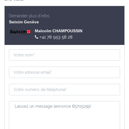
Demander plus d'infos
Swixim Genève
Malcolm CHAMPOUSSIN
+41 78 953 58 28