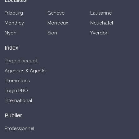
Localités
Fribourg
Genève
Lausanne
Monthey
Montreux
Neuchatel
Nyon
Sion
Yverdon
Index
Page d'accueil
Agences & Agents
Promotions
Login PRO
International
Publier
Professionnel