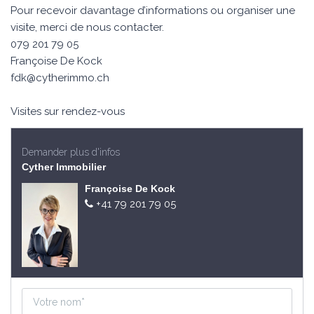
Pour recevoir davantage d’informations ou organiser une
visite, merci de nous contacter.
079 201 79 05
Françoise De Kock
fdk@cytherimmo.ch
Visites sur rendez-vous
Demander plus d'infos
Cyther Immobilier
Françoise De Kock
+41 79 201 79 05