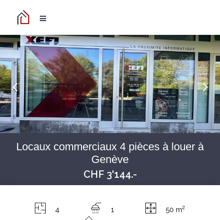
Locaux commerciaux 4 pièces à louer à
Genève
CHF 3'144.-
2
4
1
50 m