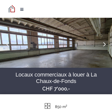
Locaux commerciaux à louer à La
Chaux-de-Fonds
CHF 7'000.-
2
850 m