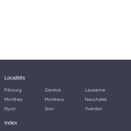
Localités
Fribourg
Genève
Lausanne
Monthey
Montreux
Neuchatel
Nyon
Sion
Yverdon
Index