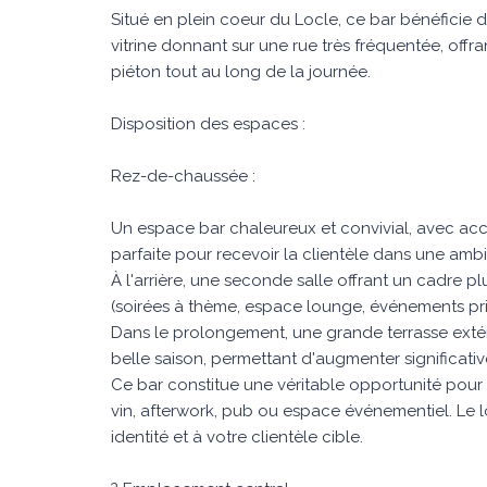
Situé en plein coeur du Locle, ce bar bénéficie
vitrine donnant sur une rue très fréquentée, offra
piéton tout au long de la journée.
Disposition des espaces :
Rez-de-chaussée :
Un espace bar chaleureux et convivial, avec accè
parfaite pour recevoir la clientèle dans une am
À l'arrière, une seconde salle offrant un cadre p
(soirées à thème, espace lounge, événements pri
Dans le prolongement, une grande terrasse extéri
belle saison, permettant d'augmenter significati
Ce bar constitue une véritable opportunité pour 
vin, afterwork, pub ou espace événementiel. Le l
identité et à votre clientèle cible.