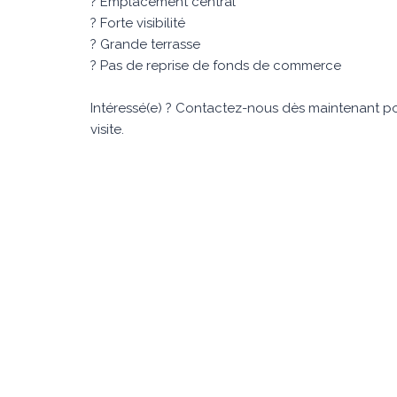
? Emplacement central
? Forte visibilité
? Grande terrasse
? Pas de reprise de fonds de commerce
Intéressé(e) ? Contactez-nous dès maintenant pou
visite.