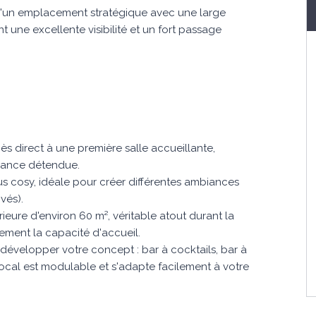
 d'un emplacement stratégique avec une large
nt une excellente visibilité et un fort passage
s direct à une première salle accueillante,
biance détendue.
lus cosy, idéale pour créer différentes ambiances
vés).
eure d'environ 60 m², véritable atout durant la
vement la capacité d'accueil.
développer votre concept : bar à cocktails, bar à
ocal est modulable et s'adapte facilement à votre