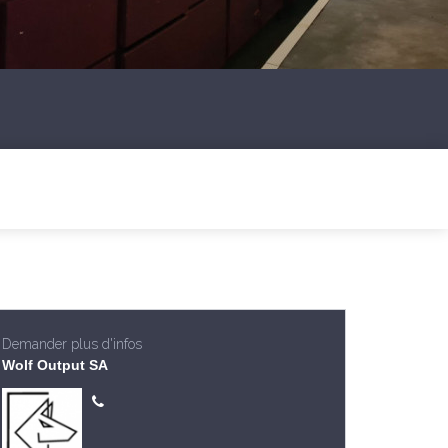
Demander plus d'infos
Wolf Output SA