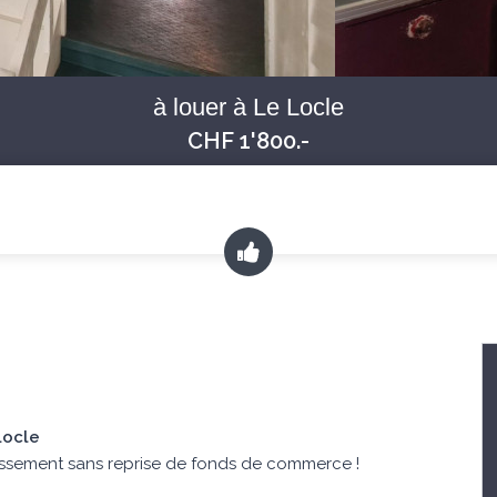
à louer à Le Locle
CHF 1'800.-
Locle
lissement sans reprise de fonds de commerce !