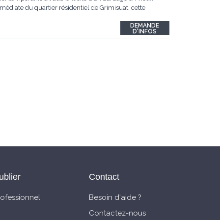
médiate du quartier résidentiel de Grimisuat, cette
DEMANDE
D'INFOS
ublier
Contact
rofessionnel
Besoin d'aide ?
Contactez-nous