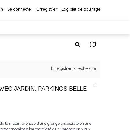
on
Se connecter
Enregistrer
Logiciel de courtage
Enregistrer la recherche
EC JARDIN, PARKINGS BELLE
uit de la métamorphose d'une grange ancestrale en une
e contemporaine à l'authenticité d’un bardage en vieux