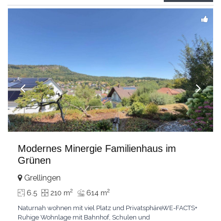
propriété
...
Modernes Minergie Familienhaus im
Grünen
Grellingen
2
2
6.5
210 m
614 m
Naturnah wohnen mit viel Platz und PrivatsphäreWE-FACTS+
Ruhige Wohnlage mit Bahnhof, Schulen und