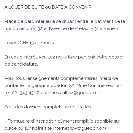
A LOUER DE SUITE ou DATE A CONVENIR
Place de parc intérieure se situant entre le bâtiment de la
rue du Simplon 32 et l'avenue de Préfaully 31 à Renens
Loyer : CHF 150.- / mois
En cas d'intérêt, veuillez nous faire parvenir votre dossier
de candidature.
Pour tous renseignements complémentaires, merci de
contacter la gérance Guédon SA, Mme Corinne Veulliez,
tél. 021 343 43 17,
corinne.veulliez@guedon.ch
.
Seuls les dossiers complets seront traités :
- Formulaire d'inscription dûment rempli (disponible sur
place ou sur notre site internet www.guedon.ch)