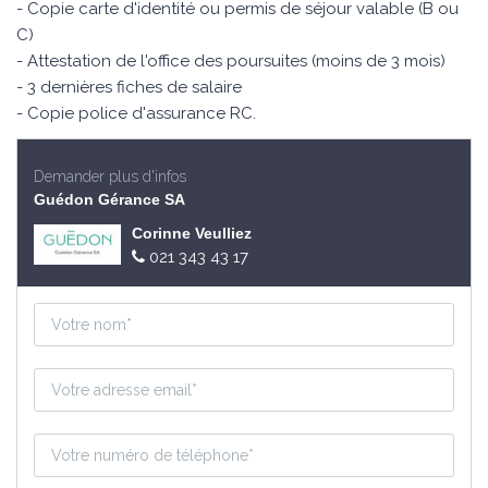
- Copie carte d'identité ou permis de séjour valable (B ou
C)
- Attestation de l'office des poursuites (moins de 3 mois)
- 3 dernières fiches de salaire
- Copie police d'assurance RC.
Demander plus d'infos
Guédon Gérance SA
Corinne Veulliez
021 343 43 17