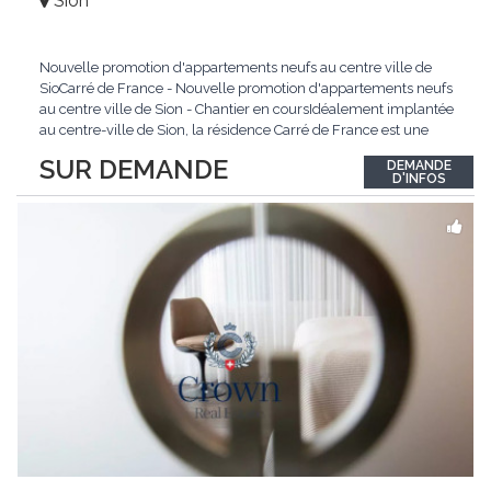
Sion
Nouvelle promotion d'appartements neufs au centre ville de
SioCarré de France - Nouvelle promotion d'appartements neufs
au centre ville de Sion - Chantier en coursIdéalement implantée
au centre-ville de Sion, la résidence Carré de France est une
nouvelle promotion immobilière qui conjugue architecture
SUR DEMANDE
DEMANDE
contemporaine, qualité de vie et emplacement privilégié.Ce
D'INFOS
projet d'envergure comprend 38
...