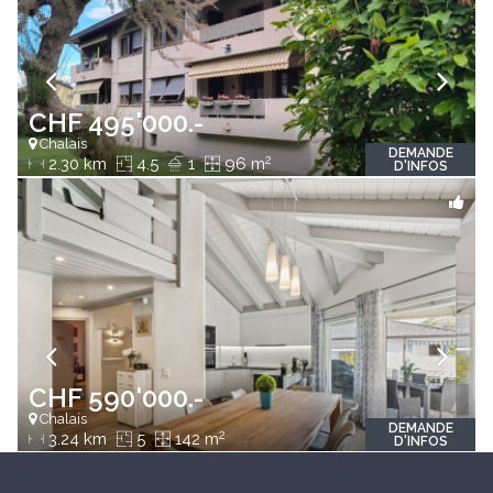
CHF 495'000.-
Chalais
DEMANDE
2
2.30 km
4.5
1
96 m
D'INFOS
CHF 590'000.-
Chalais
DEMANDE
2
3.24 km
5
142 m
D'INFOS