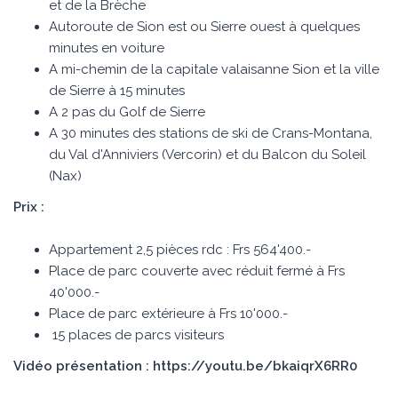
et de la Brèche
Autoroute de Sion est ou Sierre ouest à quelques
minutes en voiture
A mi-chemin de la capitale valaisanne Sion et la ville
de Sierre à 15 minutes
A 2 pas du Golf de Sierre
A 30 minutes des stations de ski de Crans-Montana,
du Val d'Anniviers (Vercorin) et du Balcon du Soleil
(Nax)
Prix :
Appartement 2,5 pièces rdc : Frs 564'400.-
Place de parc couverte avec réduit fermé à Frs
40'000.-
Place de parc extérieure à Frs 10'000.-
15 places de parcs visiteurs
Vidéo présentation : https://youtu.be/bkaiqrX6RR0