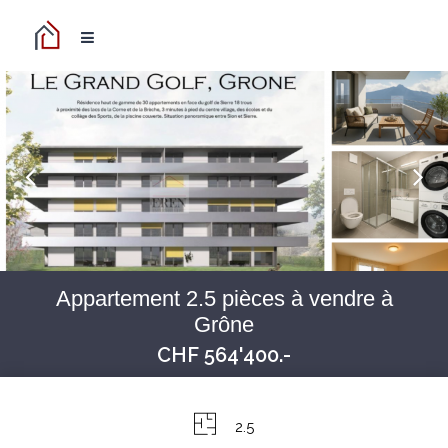
Appartement 2.5 pièces à vendre à
Grône
CHF 564'400.-
2.5