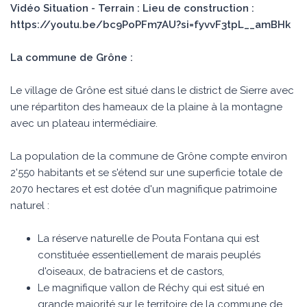
Vidéo Situation - Terrain : Lieu de construction :
https://youtu.be/bc9PoPFm7AU?si=fyvvF3tpL__amBHk
La commune de Grône :
Le village de Grône est situé dans le district de Sierre avec
une répartiton des hameaux de la plaine à la montagne
avec un plateau intermédiaire.
La population de la commune de Grône compte environ
2'550 habitants et se s'étend sur une superficie totale de
2070 hectares et est dotée d'un magnifique patrimoine
naturel :
La réserve naturelle de Pouta Fontana qui est
constituée essentiellement de marais peuplés
d'oiseaux, de batraciens et de castors,
Le magnifique vallon de Réchy qui est situé en
grande majorité sur le territoire de la commune de