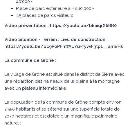
40'000.-
Place de parc extérieure à Frs 10'000.-
15 places de parcs visiteurs
Vidéo présentation : https://youtu.be/bkaiqrX6RR0
Vidéo Situation - Terrain : Lieu de construction :
https://youtu.be/bc9PoPFm7AU?si=fyvvF3tpL__amBHk
La commune de Grône :
Le village de Grône est situé dans le district de Sierre avec
une répartiton des hameaux de la plaine à la montagne
avec un plateau intermédiaire.
La population de la commune de Grône compte environ
2'550 habitants et se s'étend sur une superficie totale de
2070 hectares et est dotée d'un magnifique patrimoine
naturel :