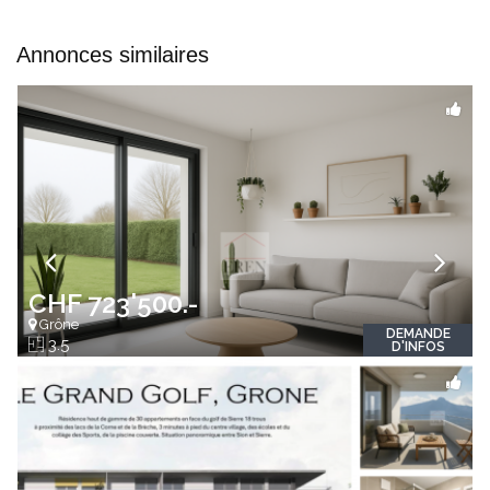
Annonces similaires
CHF 723'500.-
Grône
DEMANDE
3.5
D'INFOS