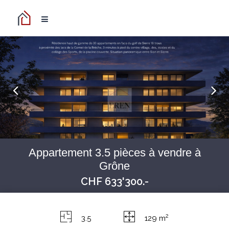
Appartement 3.5 pièces à vendre à
Grône
CHF 633'300.-
2
3.5
129 m