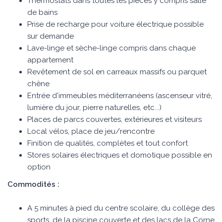
Thermostats dans toutes les pièces y compris salle
de bains
Prise de recharge pour voiture électrique possible
sur demande
Lave-linge et sèche-linge compris dans chaque
appartement
Revêtement de sol en carreaux massifs ou parquet
chêne
Entrée d'immeubles méditerranéens (ascenseur vitré,
lumière du jour, pierre naturelles, etc...)
Places de parcs couvertes, extérieures et visiteurs
Local vélos, place de jeu/rencontre
Finition de qualités, complètes et tout confort
Stores solaires électriques et domotique possible en
option
Commodités :
A 5 minutes à pied du centre scolaire, du collège des
sports, de la piscine couverte et des lacs de la Corne