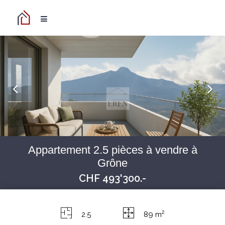
Appartement 2.5 pièces à vendre à
Grône
CHF 493'300.-
2
2.5
89 m