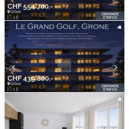
CHF 554'700.-
Grône
DEMANDE
3.5
D'INFOS
CHF 439'800.-
Grône
DEMANDE
2.5
D'INFOS