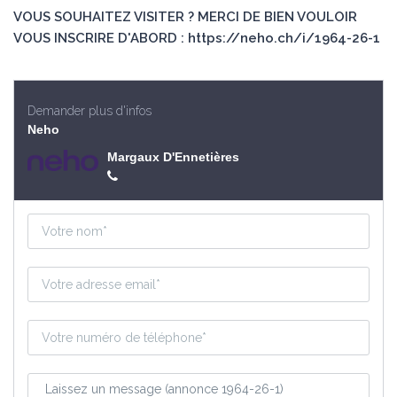
VOUS SOUHAITEZ VISITER ? MERCI DE BIEN VOULOIR
VOUS INSCRIRE D'ABORD : https://neho.ch/i/1964-26-1
Demander plus d'infos
Neho
Margaux D'Ennetières