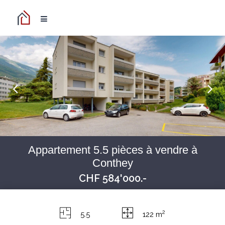
Appartement 5.5 pièces à vendre à
Conthey
CHF 584'000.-
2
5.5
122 m