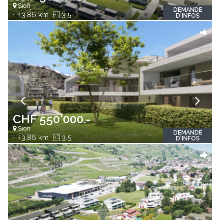
Sion
DEMANDE
3.86 km
3.5
D'INFOS
CHF 550'000.-
Sion
DEMANDE
3.86 km
3.5
D'INFOS