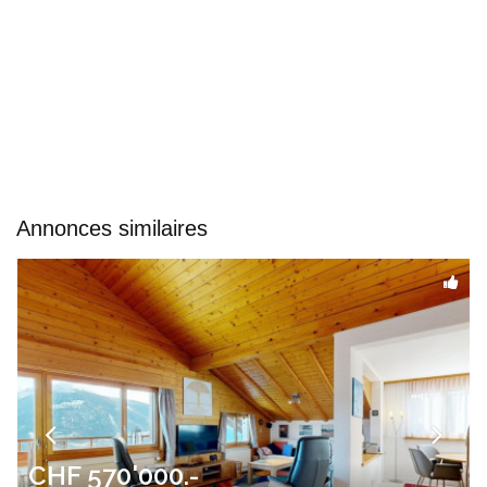
Annonces similaires
CHF 570'000.-