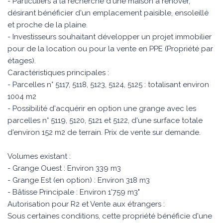
- Particuliers à la recherche d'une maison à rénover,
désirant bénéficier d'un emplacement paisible, ensoleillé
et proche de la plaine.
- Investisseurs souhaitant développer un projet immobilier
pour de la location ou pour la vente en PPE (Propriété par
étages).
Caractéristiques principales :
- Parcelles n° 5117, 5118, 5123, 5124, 5125 : totalisant environ
1004 m2
- Possibilité d'acquérir en option une grange avec les
parcelles n° 5119, 5120, 5121 et 5122, d'une surface totale
d'environ 152 m2 de terrain. Prix de vente sur demande.
Volumes existant :
- Grange Ouest : Environ 339 m3
- Grange Est (en option) : Environ 318 m3
- Bâtisse Principale : Environ 1'759 m3"
Autorisation pour R2 et Vente aux étrangers :
Sous certaines conditions, cette propriété bénéficie d'une