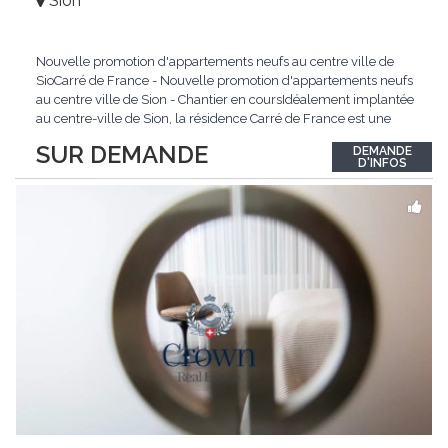
Sion
Nouvelle promotion d'appartements neufs au centre ville de
SioCarré de France - Nouvelle promotion d'appartements neufs
au centre ville de Sion - Chantier en coursIdéalement implantée
au centre-ville de Sion, la résidence Carré de France est une
nouvelle promotion immobilière qui conjugue architecture
SUR DEMANDE
DEMANDE
contemporaine, qualité de vie et emplacement privilégié.Ce
D'INFOS
projet d'envergure comprend 38
...