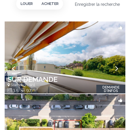
LOUER
ACHETER
Enregistrer la recherche
SUR DEMANDE
Starrkirch-Wil
DEMANDE
2
3.5
97 m
D'INFOS