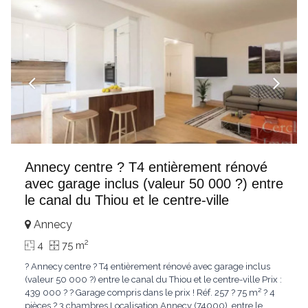
Annecy centre ? T4 entièrement rénové
avec garage inclus (valeur 50 000 ?) entre
le canal du Thiou et le centre-ville
Annecy
2
4
75 m
? Annecy centre ? T4 entièrement rénové avec garage inclus
(valeur 50 000 ?) entre le canal du Thiou et le centre-ville Prix :
439 000 ? ? Garage compris dans le prix ! Réf. 257 ? 75 m² ? 4
pièces ? 3 chambres Localisation Annecy (74000), entre le