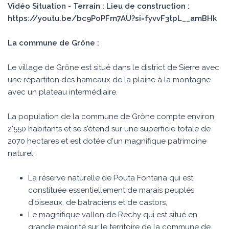
Vidéo Situation - Terrain : Lieu de construction :
https://youtu.be/bc9PoPFm7AU?si=fyvvF3tpL__amBHk
La commune de Grône :
Le village de Grône est situé dans le district de Sierre avec
une répartiton des hameaux de la plaine à la montagne
avec un plateau intermédiaire.
La population de la commune de Grône compte environ
2'550 habitants et se s'étend sur une superficie totale de
2070 hectares et est dotée d'un magnifique patrimoine
naturel :
La réserve naturelle de Pouta Fontana qui est
constituée essentiellement de marais peuplés
d'oiseaux, de batraciens et de castors,
Le magnifique vallon de Réchy qui est situé en
grande majorité sur le territoire de la commune de