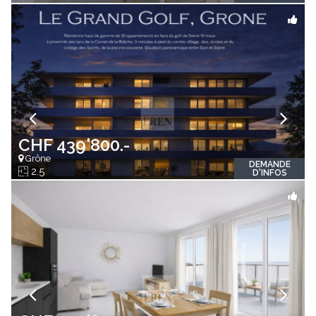
CHF 439'800.-
Grône
DEMANDE
2.5
D'INFOS