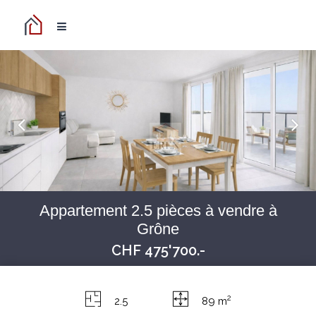
Appartement 2.5 pièces à vendre à
Grône
CHF 475'700.-
2
2.5
89 m