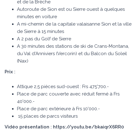
et de la Brèche
Autoroute de Sion est ou Sierre ouest à quelques
minutes en voiture
A mi-chemin de la capitale valaisanne Sion et la ville
de Sierre à 15 minutes
A 2 pas du Golf de Sierre
A 30 minutes des stations de ski de Crans-Montana,
du Val d'Anniviers (Vercorin) et du Balcon du Soleil
(Nax)
Prix :
Attique 2,5 pièces sud-ouest : Frs 475'700.-
Place de parc couverte avec réduit fermé à Frs
40'000.-
Place de parc extérieure à Frs 10'000.-
15 places de parcs visiteurs
Vidéo présentation : https://youtu.be/bkaiqrX6RR0