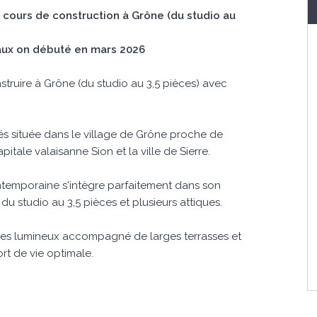
cours de construction à Grône (du studio au
aux on débuté en mars 2026
ruire à Grône (du studio au 3,5 pièces) avec
tés située dans le village de Grône proche de
itale valaisanne Sion et la ville de Sierre.
ontemporaine s'intègre parfaitement dans son
 studio au 3,5 pièces et plusieurs attiques.
s lumineux accompagné de larges terrasses et
ort de vie optimale.