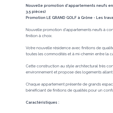
Nouvelle promotion d'appartements neufs en 
3,5 pièces)
Promotion LE GRAND GOLF à Grône - Les trav
Nouvelle promotion d'appartements neufs à const
finition à choix.
Votre nouvelle résidence avec finitions de quali
toutes les commodités et à mi-chemin entre la cap
Cette construction au style architectural très c
environnement et propose des logements allant du
Chaque appartement présente de grands espace
bénéficiant de finitions de qualités pour un conf
Caractéristiques :