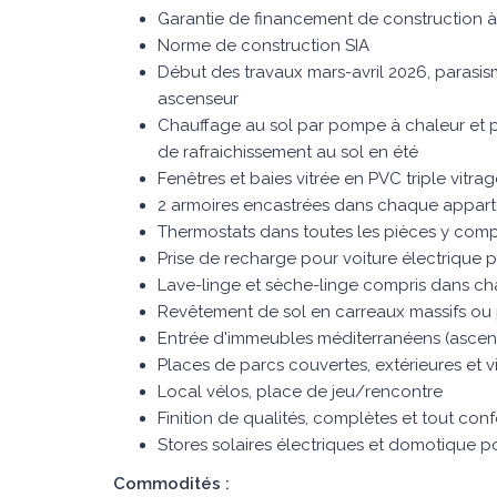
Garantie de financement de construction à
Norme de construction SIA
Début des travaux mars-avril 2026, parasis
ascenseur
Chauffage au sol par pompe à chaleur et 
de rafraichissement au sol en été
Fenêtres et baies vitrée en PVC triple vitra
2 armoires encastrées dans chaque appar
Thermostats dans toutes les pièces y compr
Prise de recharge pour voiture électrique
Lave-linge et sèche-linge compris dans 
Revêtement de sol en carreaux massifs ou
Entrée d'immeubles méditerranéens (ascenseur
Places de parcs couvertes, extérieures et vi
Local vélos, place de jeu/rencontre
Finition de qualités, complètes et tout conf
Stores solaires électriques et domotique p
Commodités :