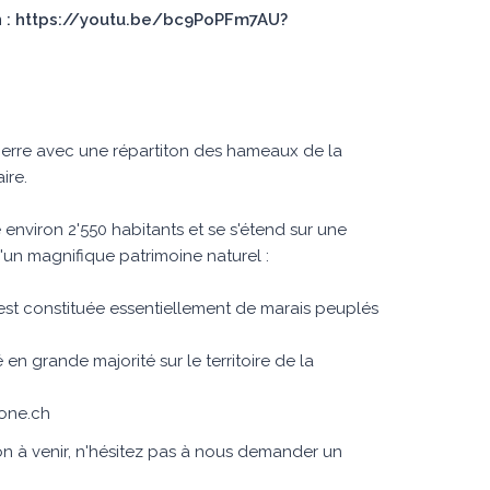
ion : https://youtu.be/bc9PoPFm7AU?
 Sierre avec une répartiton des hameaux de la
ire.
viron 2'550 habitants et se s'étend sur une
'un magnifique patrimoine naturel :
est constituée essentiellement de marais peuplés
en grande majorité sur le territoire de la
rone.ch
on à venir, n'hésitez pas à nous demander un