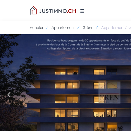
Acheter
Appartement
Grône
Appartement à v