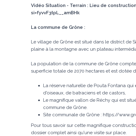
Vidéo Situation - Terrain : Lieu de construct
si=fyvvF3tpL__amBHk
La commune de Grône :
Le village de Grône est situé dans le district de
plaine à la montagne avec un plateau intermédia
La population de la commune de Grône compte en
superficie totale de 2070 hectares et est dotée d
La réserve naturelle de Pouta Fontana qui 
d'oiseaux, de batraciens et de castors,
Le magnifique vallon de Réchy qui est situé 
commune de Grône.
Site communale de Grône : https://www.g
Pour tous savoir sur cette magnifique constructi
dossier complet ainsi qu'une visite sur place.