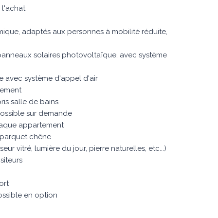
 l'achat
mique, adaptés aux personnes à mobilité réduite,
panneaux solaires photovoltaïque, avec système
ge avec système d'appel d'air
tement
is salle de bains
 possible sur demande
chaque appartement
 parquet chêne
 vitré, lumière du jour, pierre naturelles, etc...)
siteurs
ort
ossible en option