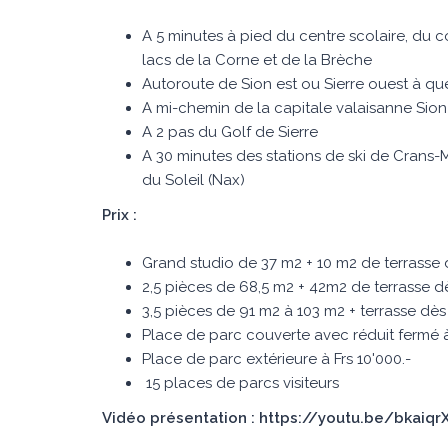
A 5 minutes à pied du centre scolaire, du c
lacs de la Corne et de la Brèche
Autoroute de Sion est ou Sierre ouest à qu
A mi-chemin de la capitale valaisanne Sion e
A 2 pas du Golf de Sierre
A 30 minutes des stations de ski de Crans-M
du Soleil (Nax)
Prix :
Grand studio de 37 m2 + 10 m2 de terrasse d
2,5 pièces de 68,5 m2 + 42m2 de terrasse dè
3,5 pièces de 91 m2 à 103 m2 + terrasse dès 
Place de parc couverte avec réduit fermé à
Place de parc extérieure à Frs 10'000.-
15 places de parcs visiteurs
Vidéo présentation : https://youtu.be/bkaiq