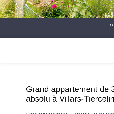
A
Grand appartement de 3
absolu à Villars-Tierceli