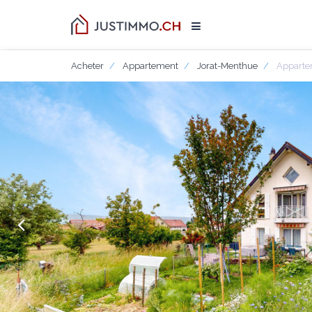
Acheter
Appartement
Jorat-Menthue
Appartem