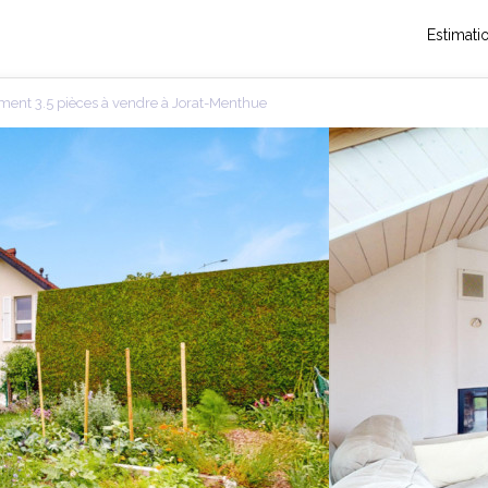
Estimati
ent 3.5 pièces à vendre à Jorat-Menthue