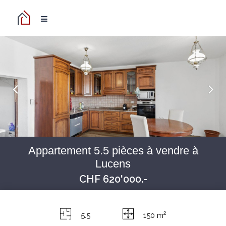
Appartement 5.5 pièces à vendre à
Lucens
CHF 620'000.-
2
5.5
150 m