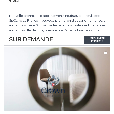
Sion
Nouvelle promotion d'appartements neufs au centre ville de
SioCarré de France - Nouvelle promotion d'appartements neufs
au centre ville de Sion - Chantier en coursIdéalement implantée
au centre-ville de Sion, la résidence Carré de France est une
nouvelle promotion immobilière qui conjugue architecture
SUR DEMANDE
DEMANDE
contemporaine, qualité de vie et emplacement privilégié.Ce
D'INFOS
projet d'envergure comprend 38
...