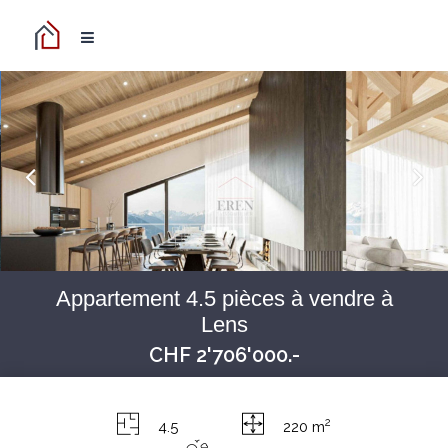
Appartement 4.5 pièces à vendre à
Lens
CHF 2'706'000.-
2
4.5
220 m