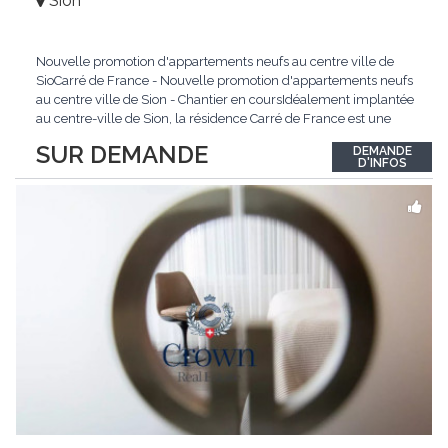
Sion
Nouvelle promotion d'appartements neufs au centre ville de
SioCarré de France - Nouvelle promotion d'appartements neufs
au centre ville de Sion - Chantier en coursIdéalement implantée
au centre-ville de Sion, la résidence Carré de France est une
nouvelle promotion immobilière qui conjugue architecture
SUR DEMANDE
DEMANDE
contemporaine, qualité de vie et emplacement privilégié.Ce
D'INFOS
projet d'envergure comprend 38
...