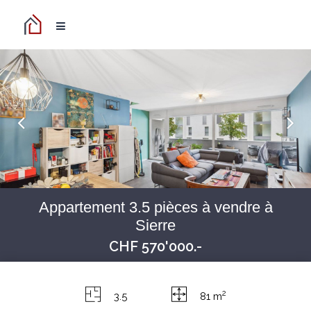
Appartement 3.5 pièces à vendre à
Sierre
CHF 570'000.-
2
3.5
81 m