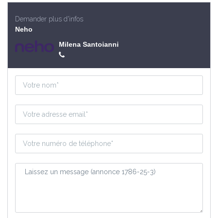
Demander plus d'infos
Neho
Milena Santoianni