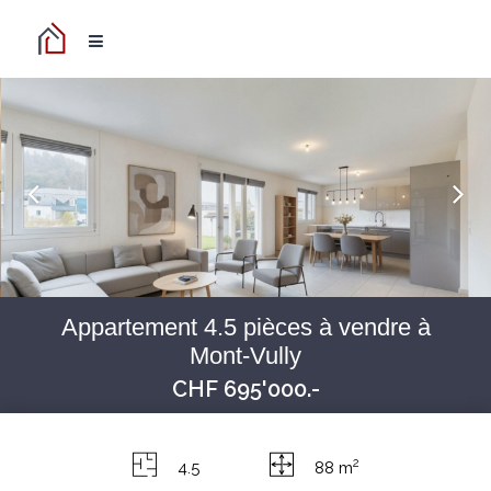
Appartement 4.5 pièces à vendre à
Mont-Vully
CHF 695'000.-
2
4.5
88 m