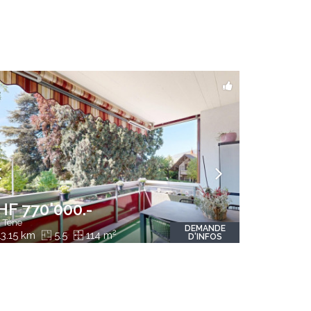
HF 770'000.-
 Tène
DEMANDE
2
3.15 km
5.5
114 m
D'INFOS