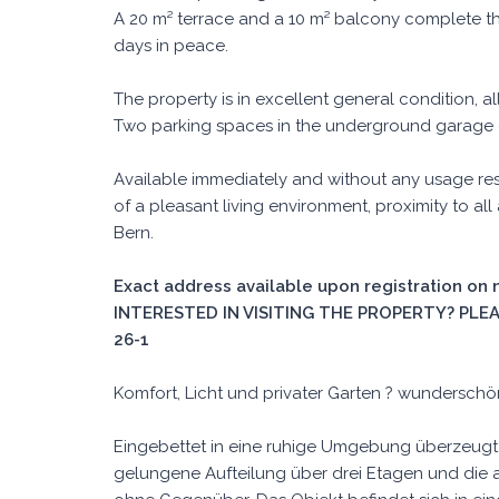
A 20 m² terrace and a 10 m² balcony complete th
days in peace.
The property is in excellent general condition, 
Two parking spaces in the underground garage o
Available immediately and without any usage res
of a pleasant living environment, proximity to all
Bern.
Exact address available upon registration on
INTERESTED IN VISITING THE PROPERTY? PLEAS
26-1
Komfort, Licht und privater Garten ? wunderschö
Eingebettet in eine ruhige Umgebung überzeugt d
gelungene Aufteilung über drei Etagen und die 