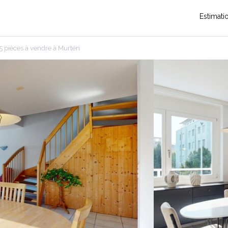
Estimati
 pièces à vendre à Murten