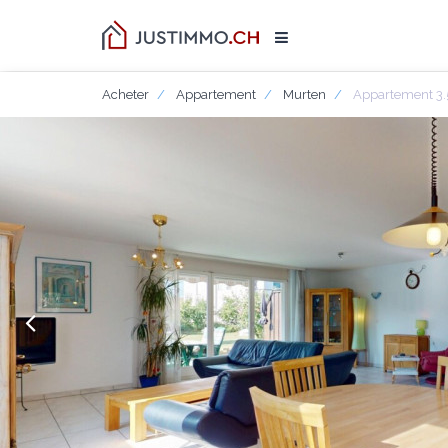
Acheter
Appartement
Murten
Appartement 3.5