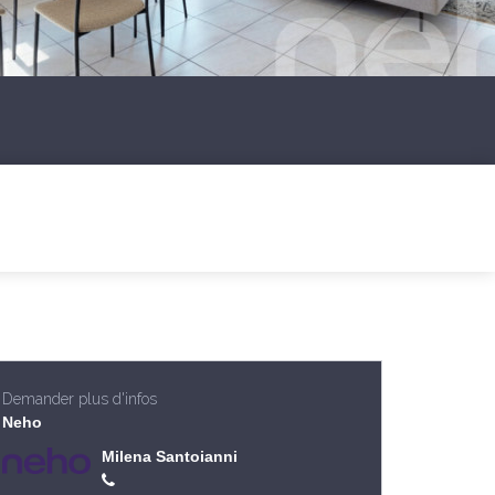
Demander plus d'infos
Neho
Milena Santoianni