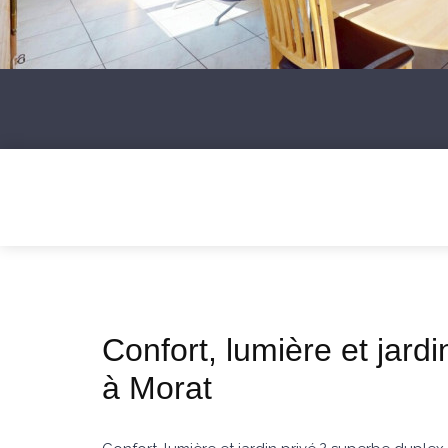
Confort, lumière et jard
à Morat