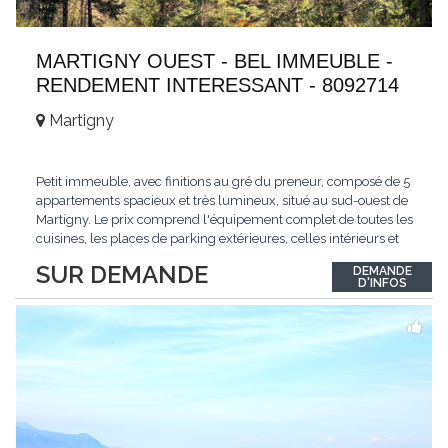
MARTIGNY OUEST - BEL IMMEUBLE -
RENDEMENT INTERESSANT - 8092714
Martigny
Petit immeuble, avec finitions au gré du preneur, composé de 5
appartements spacieux et très lumineux, situé au sud-ouest de
Martigny. Le prix comprend l'équipement complet de toutes les
cuisines, les places de parking extérieures, celles intérieurs et
les espaces de stockage privé, sans oublier un beau jardin. Une
SUR DEMANDE
DEMANDE
opportunité exclusive avec un rendement intéressant. Plus
D'INFOS
d'informations
...