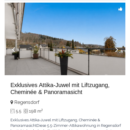
einzigartige
...
Exklusives Attika-Juwel mit Liftzugang,
Cheminée & Panoramasicht
Regensdorf
2
5.5
198 m
Exklusives Attika-Juwel mit Liftzugang, Cheminée &
PanoramasichtDiese 5.5-Zimmer-Attikawohnung in Regensdorf