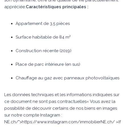
son dynamisme, offre une qualité de vie particulièrement
appréciée.
Caractéristiques principales :
Appartement de 3,5 pièces
Surface habitable de 84 m²
Construction récente (2019)
Place de parc intérieure (en sus)
Chauffage au gaz avec panneaux photovoltaïques
Les données techniques et les informations indiquées sur
ce document ne sont pas contractuelles« Vous avez la
possibilité de découvrir certains de nos biens en images
sur notre compte Instagram :
NE.ch/">https://www.instagram.com/immobilierNE.ch/ »If