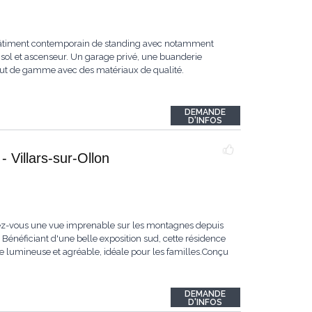
. Bâtiment contemporain de standing avec notamment
 sol et ascenseur. Un garage privé, une buanderie
haut de gamme avec des matériaux de qualité.
DEMANDE
D'INFOS
 Villars-sur-Ollon
ez-vous une vue imprenable sur les montagnes depuis
 Bénéficiant d'une belle exposition sud, cette résidence
e lumineuse et agréable, idéale pour les familles.Conçu
DEMANDE
D'INFOS