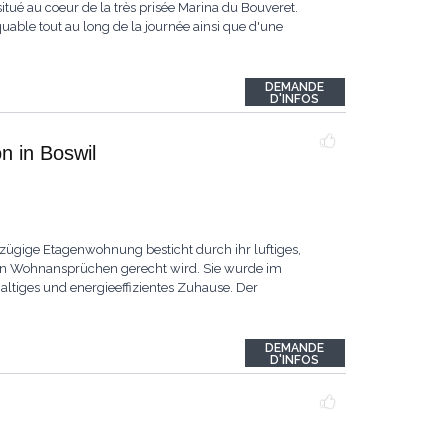
itué au coeur de la très prisée Marina du Bouveret.
quable tout au long de la journée ainsi que d'une
DEMANDE
D'INFOS
 in Boswil
gige Etagenwohnung besticht durch ihr luftiges,
en Wohnansprüchen gerecht wird. Sie wurde im
haltiges und energieeffizientes Zuhause. Der
DEMANDE
D'INFOS