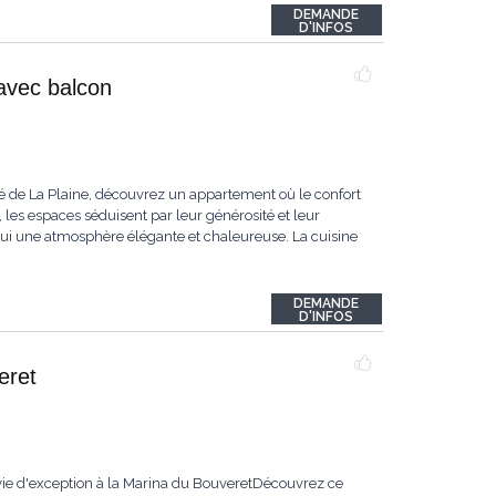
DEMANDE
D'INFOS
avec balcon
 de La Plaine, découvrez un appartement où le confort
es espaces séduisent par leur générosité et leur
hui une atmosphère élégante et chaleureuse. La cuisine
DEMANDE
D'INFOS
eret
vie d'exception à la Marina du BouveretDécouvrez ce