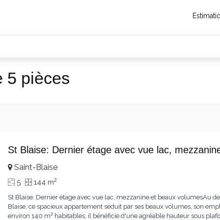
Estimati
 5 pièces
St Blaise: Dernier étage avec vue lac, mezzani
Saint-Blaise
2
5
144 m
St Blaise: Dernier étage avec vue lac, mezzanine et beaux volumesAu dern
Blaise, ce spacieux appartement séduit par ses beaux volumes, son empl
environ 140 m² habitables, il bénéficie d'une agréable hauteur sous pla