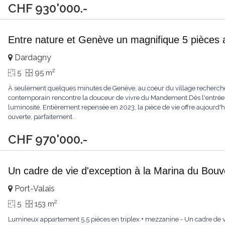
CHF 930'000.-
Entre nature et Genève un magnifique 5 pièces 
Dardagny
2
5
95 m
À seulement quelques minutes de Genève, au coeur du village recherché
contemporain rencontre la douceur de vivre du Mandement.Dès l'entrée, l
luminosité. Entièrement repensée en 2023, la pièce de vie offre aujourd'
ouverte, parfaitement
...
CHF 970'000.-
Un cadre de vie d'exception à la Marina du Bouv
Port-Valais
2
5
153 m
Lumineux appartement 5.5 pièces en triplex + mezzanine - Un cadre de 