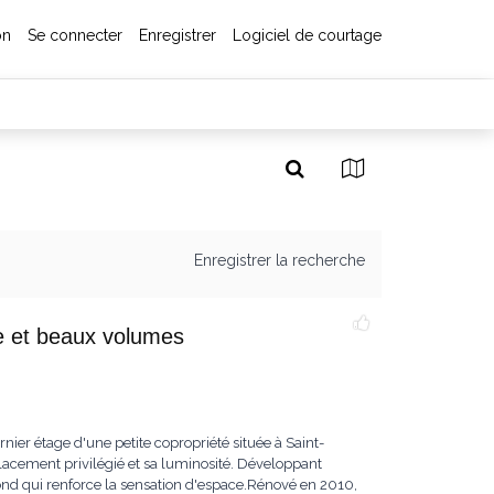
on
Se connecter
Enregistrer
Logiciel de courtage
Enregistrer la recherche
ne et beaux volumes
ier étage d'une petite copropriété située à Saint-
acement privilégié et sa luminosité. Développant
fond qui renforce la sensation d'espace.Rénové en 2010,