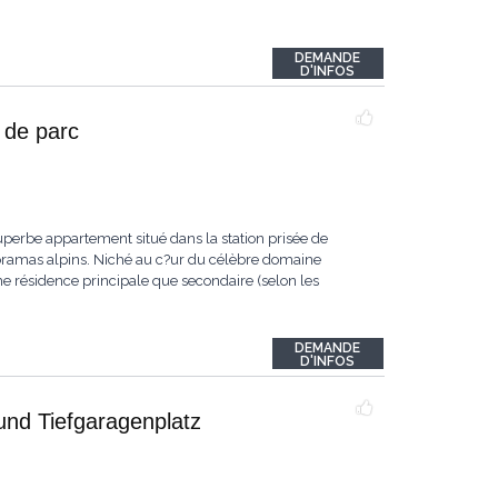
DEMANDE
D'INFOS
 de parc
erbe appartement situé dans la station prisée de
anoramas alpins. Niché au c?ur du célèbre domaine
me résidence principale que secondaire (selon les
DEMANDE
D'INFOS
nd Tiefgaragenplatz