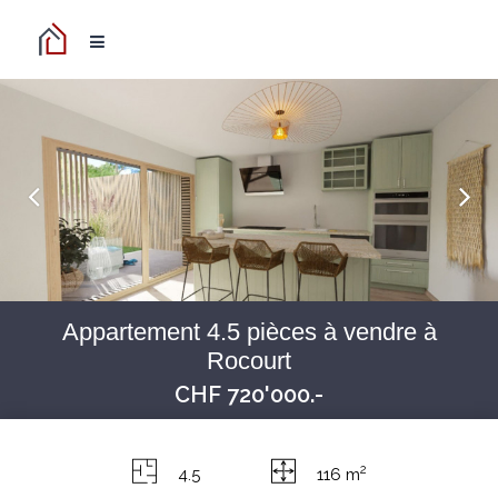
Appartement 4.5 pièces à vendre à
Rocourt
CHF 720'000.-
2
4.5
116 m