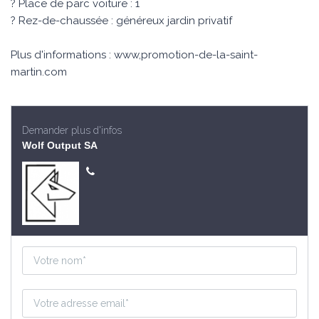
? Place de parc voiture : 1
? Rez-de-chaussée : généreux jardin privatif
Plus d'informations : www,promotion-de-la-saint-
martin.com
Demander plus d'infos
Wolf Output SA