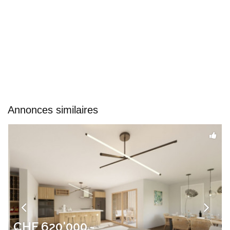
Annonces similaires
CHF 620'000.-