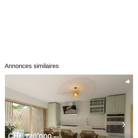
Annonces similaires
CHF 720'000.-