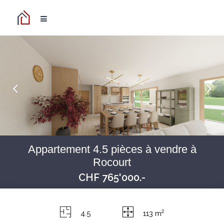
Appartement 4.5 pièces à vendre à
Rocourt
CHF 765'000.-
2
4.5
113 m