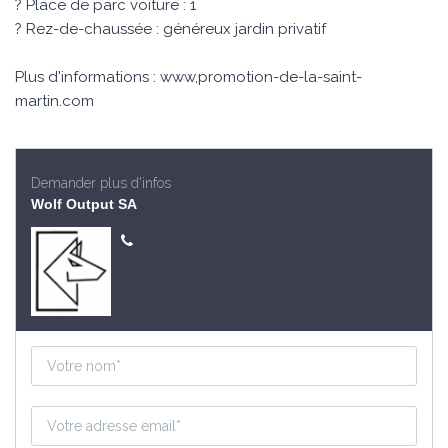
? Place de parc voiture : 1
? Rez-de-chaussée : généreux jardin privatif
Plus d'informations : www,promotion-de-la-saint-
martin.com
Demander plus d'infos
Wolf Output SA