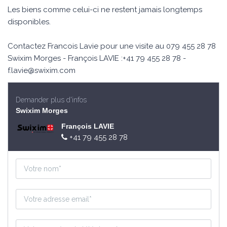
Les biens comme celui-ci ne restent jamais longtemps
disponibles.
Contactez Francois Lavie pour une visite au 079 455 28 78
Swixim Morges - François LAVIE :+41 79 455 28 78 -
f.lavie@swixim.com
Demander plus d'infos
Swixim Morges
François LAVIE
+41 79 455 28 78