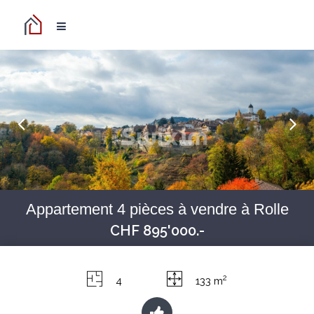
Appartement 4 pièces à vendre à Rolle
CHF 895'000.-
2
4
133 m