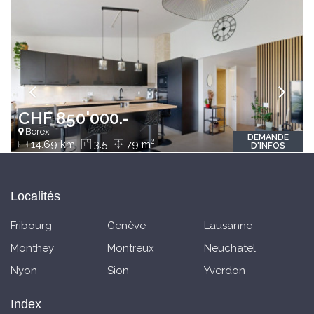
CHF 850'000.-
Borex
DEMANDE
2
14.69 km
3.5
79 m
D'INFOS
Localités
Fribourg
Genève
Lausanne
Monthey
Montreux
Neuchatel
Nyon
Sion
Yverdon
Index