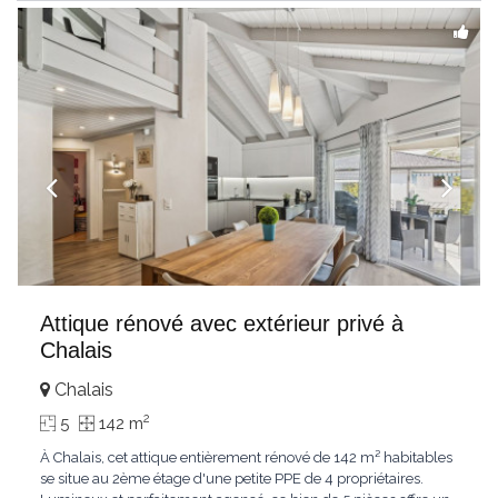
Attique rénové avec extérieur privé à
Chalais
Chalais
2
5
142 m
À Chalais, cet attique entièrement rénové de 142 m² habitables
se situe au 2ème étage d'une petite PPE de 4 propriétaires.