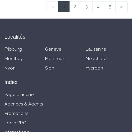
«
1
2
3
4
5
»
Localités
Fribourg
Genève
Lausanne
Monthey
Montreux
Neuchatel
Nyon
Sion
Yverdon
Index
Page d'accueil
Agences & Agents
Promotions
Login PRO