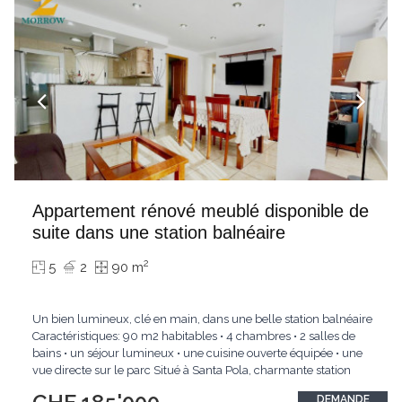
Appartement rénové meublé disponible de
suite dans une station balnéaire
2
5
2
90 m
Un bien lumineux, clé en main, dans une belle station balnéaire
Caractéristiques: 90 m2 habitables • 4 chambres • 2 salles de
bains • un séjour lumineux • une cuisine ouverte équipée • une
vue directe sur le parc Situé à Santa Pola, charmante station
balnéaire de la province d'Alicante, cet appartement de 90 m2
DEMANDE