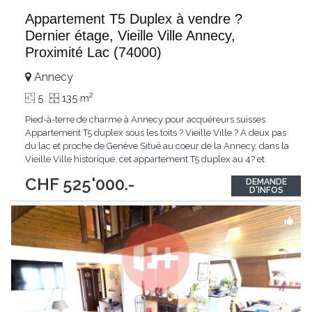
Appartement T5 Duplex à vendre ?
Dernier étage, Vieille Ville Annecy,
Proximité Lac (74000)
Annecy
2
5
135 m
Pied-à-terre de charme à Annecy pour acquéreurs suisses
Appartement T5 duplex sous les toits ? Vieille Ville ? À deux pas
du lac et proche de Genève Situé au coeur de la Annecy, dans la
Vieille Ville historique, cet appartement T5 duplex au 4? et
dernier étage constitue une opportunité rare pour une clientèle
CHF 525'000.-
DEMANDE
suisse souhaitant disposer d'un pied-à-terre de caractère en
D'INFOS
France, à proximité
...