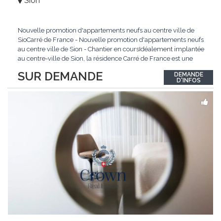
Sion
Nouvelle promotion d'appartements neufs au centre ville de
SioCarré de France - Nouvelle promotion d'appartements neufs
au centre ville de Sion - Chantier en coursIdéalement implantée
au centre-ville de Sion, la résidence Carré de France est une
nouvelle promotion immobilière qui conjugue architecture
SUR DEMANDE
DEMANDE
contemporaine, qualité de vie et emplacement privilégié.Ce
D'INFOS
projet d'envergure comprend 38
...