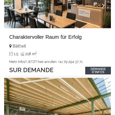
Charaktervoller Raum für Erfolg
Bättwil
2
1.5
218 m
Mehr Infos? JETZT hier anrufen: +41 79 294 37 71
SUR DEMANDE
DEMANDE
D'INFOS