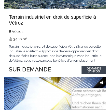
Terrain industriel en droit de superficie à
Vétroz
Vétroz
2
3400 m
Terrain industriel en droit de superficie à VétrozGrande parcelle
industrielle à Vétroz - Opportunité de développement en droit
de superficie.Située au coeur de la dynamique zone industrielle
de Vétroz, cette vaste parcelle bénéficie d'un emplacement
stratégique offrant un excellent potentiel pour le
SUR DEMANDE
DEMANDE
développement d'un projet immobilier à vocation industrielle,
D'INFOS
artisanale, logistique ou
...