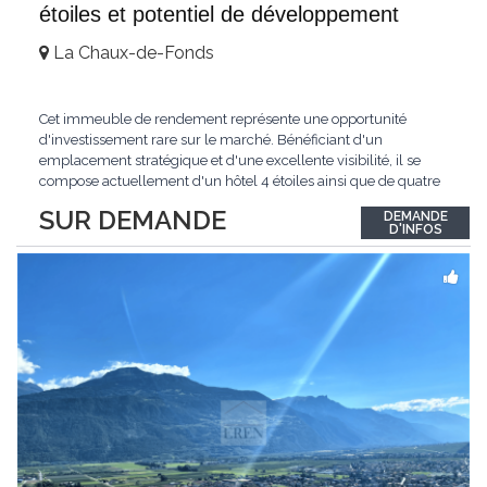
étoiles et potentiel de développement
La Chaux-de-Fonds
Cet immeuble de rendement représente une opportunité
d'investissement rare sur le marché. Bénéficiant d'un
emplacement stratégique et d'une excellente visibilité, il se
compose actuellement d'un hôtel 4 étoiles ainsi que de quatre
surfaces commerciales en rez-de-chaussée disposant de
SUR DEMANDE
DEMANDE
vitrines sur rue.L'hôtel génère un chiffre d'affaires stable et est
D'INFOS
exploité par une équipe professionnelle
...