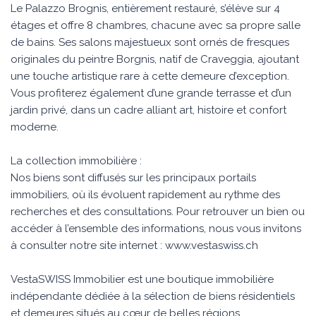
Le Palazzo Brognis, entièrement restauré, s’élève sur 4
étages et offre 8 chambres, chacune avec sa propre salle
de bains. Ses salons majestueux sont ornés de fresques
originales du peintre Borgnis, natif de Craveggia, ajoutant
une touche artistique rare à cette demeure d’exception.
Vous profiterez également d’une grande terrasse et d’un
jardin privé, dans un cadre alliant art, histoire et confort
moderne.
La collection immobilière :
Nos biens sont diffusés sur les principaux portails
immobiliers, où ils évoluent rapidement au rythme des
recherches et des consultations. Pour retrouver un bien ou
accéder à l’ensemble des informations, nous vous invitons
à consulter notre site internet : www.vestaswiss.ch
VestaSWISS Immobilier est une boutique immobilière
indépendante dédiée à la sélection de biens résidentiels
et demeures situés au cœur de belles régions.