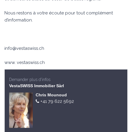
Nous restons à votre écoute pour tout complément
d’information.
info@vestaswiss.ch
www. vestaswiss.ch
Demander plus d'infos
VestaSWISS Immobilier Sàrl
Chris Mounoud
+41 79 622 5692