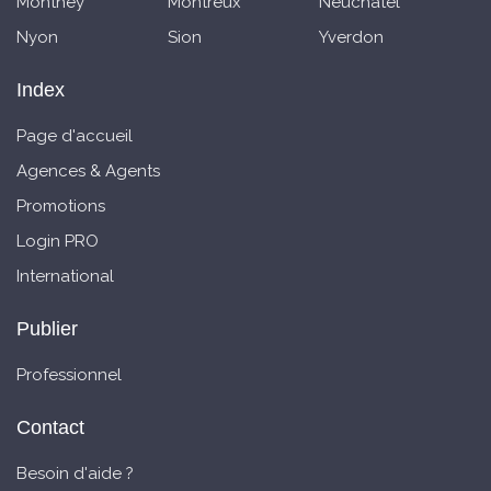
Monthey
Montreux
Neuchatel
Nyon
Sion
Yverdon
Index
Page d'accueil
Agences & Agents
Promotions
Login PRO
International
Publier
Professionnel
Contact
Besoin d'aide ?