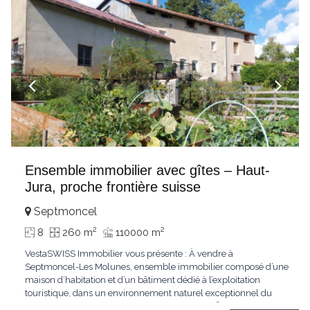
Ensemble immobilier avec gîtes – Haut-
Jura, proche frontière suisse
Septmoncel
2
2
8
260 m
110000 m
VestaSWISS Immobilier vous présente : À vendre à
Septmoncel-Les Molunes, ensemble immobilier composé d’une
maison d’habitation et d’un bâtiment dédié à l’exploitation
touristique, dans un environnement naturel exceptionnel du
Haut-Jura. 🏡 Maison d’habitation – env. 260 m² Maison