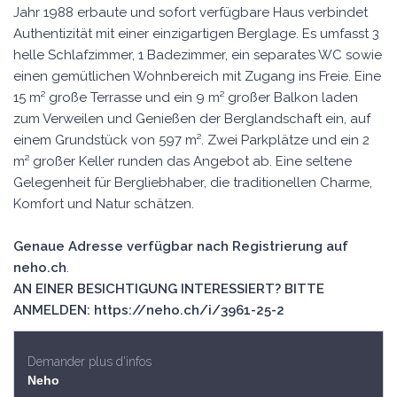
Jahr 1988 erbaute und sofort verfügbare Haus verbindet
Authentizität mit einer einzigartigen Berglage. Es umfasst 3
helle Schlafzimmer, 1 Badezimmer, ein separates WC sowie
einen gemütlichen Wohnbereich mit Zugang ins Freie. Eine
15 m² große Terrasse und ein 9 m² großer Balkon laden
zum Verweilen und Genießen der Berglandschaft ein, auf
einem Grundstück von 597 m². Zwei Parkplätze und ein 2
m² großer Keller runden das Angebot ab. Eine seltene
Gelegenheit für Bergliebhaber, die traditionellen Charme,
Komfort und Natur schätzen.
Genaue Adresse verfügbar nach Registrierung auf
neho.ch
.
AN EINER BESICHTIGUNG INTERESSIERT? BITTE
ANMELDEN: https://neho.ch/i/3961-25-2
Demander plus d'infos
Neho