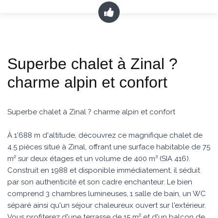
Superbe chalet à Zinal ?
charme alpin et confort
Superbe chalet à Zinal ? charme alpin et confort
À 1'688 m d'altitude, découvrez ce magnifique chalet de
4.5 pièces situé à Zinal, offrant une surface habitable de 75
m² sur deux étages et un volume de 400 m³ (SIA 416).
Construit en 1988 et disponible immédiatement, il séduit
par son authenticité et son cadre enchanteur. Le bien
comprend 3 chambres lumineuses, 1 salle de bain, un WC
séparé ainsi qu'un séjour chaleureux ouvert sur l'extérieur.
Vous profiterez d'une terrasse de 15 m² et d'un balcon de