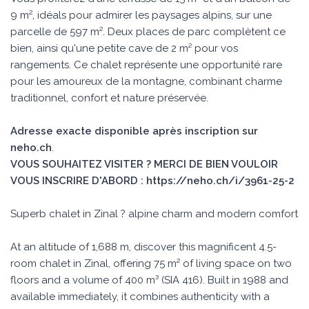
9 m², idéals pour admirer les paysages alpins, sur une
parcelle de 597 m². Deux places de parc complètent ce
bien, ainsi qu'une petite cave de 2 m² pour vos
rangements. Ce chalet représente une opportunité rare
pour les amoureux de la montagne, combinant charme
traditionnel, confort et nature préservée.
Adresse exacte disponible après inscription sur
neho.ch
.
VOUS SOUHAITEZ VISITER ? MERCI DE BIEN VOULOIR
VOUS INSCRIRE D'ABORD : https://neho.ch/i/3961-25-2
Superb chalet in Zinal ? alpine charm and modern comfort
At an altitude of 1,688 m, discover this magnificent 4.5-
room chalet in Zinal, offering 75 m² of living space on two
floors and a volume of 400 m³ (SIA 416). Built in 1988 and
available immediately, it combines authenticity with a