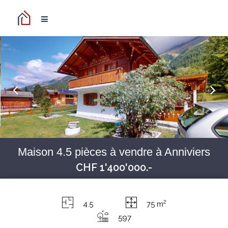
Maison 4.5 pièces à vendre à Anniviers
CHF 1'400'000.-
2
4.5
75 m
597