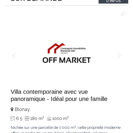
D'INFOS
un véritable
...
Villa contemporaine avec vue
panoramique - Idéal pour une famille
Blonay
2
2
6.5
180 m
1000 m
Nichée sur une parcelle de 1'000 m², cette propriété moderne