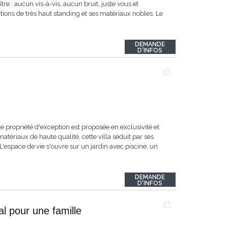
re : aucun vis-à-vis, aucun bruit, juste vous et
itions de très haut standing et ses matériaux nobles. Le
DEMANDE
D'INFOS
e propriété d'exception est proposée en exclusivité et
tériaux de haute qualité, cette villa séduit par ses
espace de vie s'ouvre sur un jardin avec piscine, un
DEMANDE
D'INFOS
l pour une famille