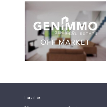
Localités