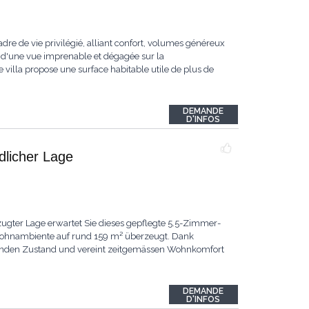
dre de vie privilégié, alliant confort, volumes généreux
 d'une vue imprenable et dégagée sur la
 villa propose une surface habitable utile de plus de
DEMANDE
D'INFOS
ndlicher Lage
ugter Lage erwartet Sie dieses gepflegte 5.5-Zimmer-
 Wohnambiente auf rund 159 m² überzeugt. Dank
ragenden Zustand und vereint zeitgemässen Wohnkomfort
DEMANDE
D'INFOS