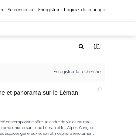
on
Se connecter
Enregistrer
Logiciel de courtage
Enregistrer la recherche
cine et panorama sur le Léman
iété contemporaine offre un cadre de vie d’une rare
norama unique sur le lac Léman et les Alpes. Conçue
ar ses espaces généreux et son atmosphère résolument