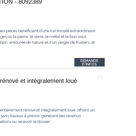
ON - 8092389
es pièces bénéficiant d’une luminosité extraordinaire
s où la pierre, le verre, le métal et le bois vous
n, entourée de nature et d’un verger de fruitiers, et
...
DEMANDE
D'INFOS
rénové et intégralement loué
ntièrement rénové et intégralement loué, offrant un
sans travaux à prévoir, générant des revenus
ions ou recevoir le dossier.