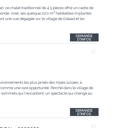
ce chalet traditionnel de 4,5 pièces offre un cadre de
u monde. Avec ses quelque 200 m² habitables implantés
ant une vue dégagée sur le village de Gstaad et les
DEMANDE
D'INFOS
vironnements les plus prisés des Alpes suisses, à
comme une rare opportunité. Perché dans le village de
les sommets qui l'encadrent, un spectacle qui change au
DEMANDE
D'INFOS