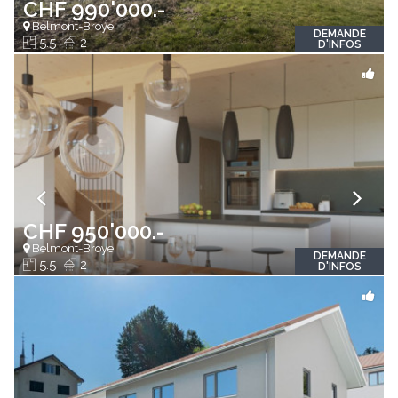
CHF 990'000.-
Belmont-Broye
DEMANDE
5.5
2
D'INFOS
CHF 950'000.-
Belmont-Broye
DEMANDE
5.5
2
D'INFOS