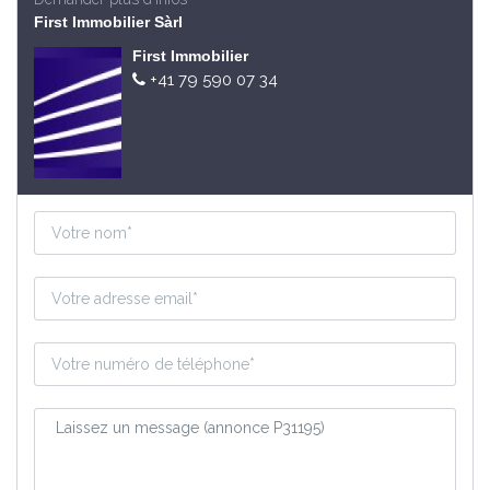
First Immobilier Sàrl
First Immobilier
+41 79 590 07 34