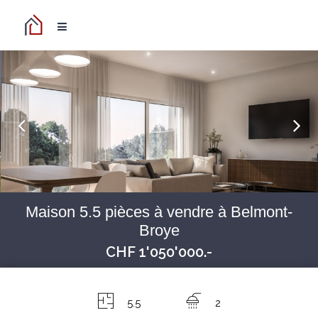
Maison 5.5 pièces à vendre à Belmont-
Broye
CHF 1'050'000.-
5.5
2