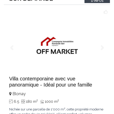
D'INFOS
un véritable
...
Villa contemporaine avec vue
panoramique - Idéal pour une famille
Blonay
2
2
6.5
180 m
1000 m
Nichée sur une parcelle de 1'000 m², cette propriété moderne