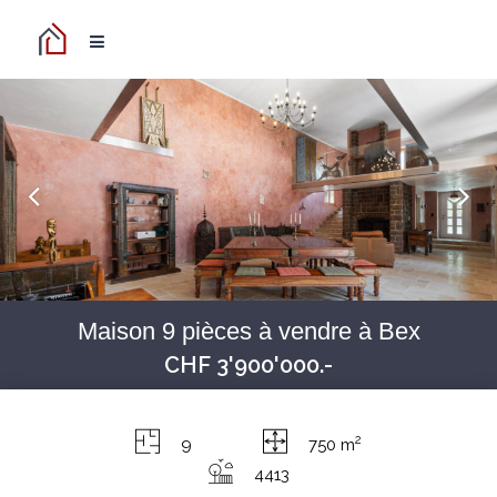
Maison 9 pièces à vendre à Bex
CHF 3'900'000.-
2
9
750 m
4413